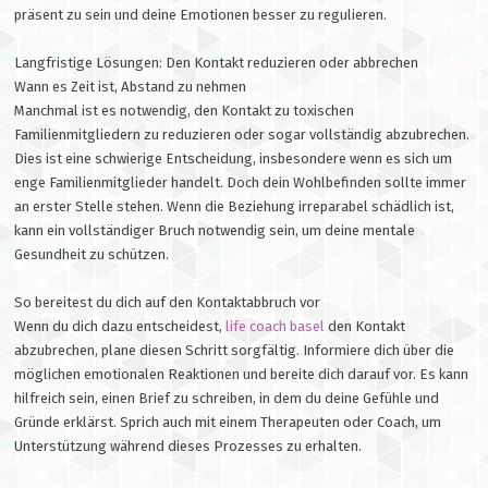
präsent zu sein und deine Emotionen besser zu regulieren.
Langfristige Lösungen: Den Kontakt reduzieren oder abbrechen
Wann es Zeit ist, Abstand zu nehmen
Manchmal ist es notwendig, den Kontakt zu toxischen
Familienmitgliedern zu reduzieren oder sogar vollständig abzubrechen.
Dies ist eine schwierige Entscheidung, insbesondere wenn es sich um
enge Familienmitglieder handelt. Doch dein Wohlbefinden sollte immer
an erster Stelle stehen. Wenn die Beziehung irreparabel schädlich ist,
kann ein vollständiger Bruch notwendig sein, um deine mentale
Gesundheit zu schützen.
So bereitest du dich auf den Kontaktabbruch vor
Wenn du dich dazu entscheidest,
life coach basel
den Kontakt
abzubrechen, plane diesen Schritt sorgfältig. Informiere dich über die
möglichen emotionalen Reaktionen und bereite dich darauf vor. Es kann
hilfreich sein, einen Brief zu schreiben, in dem du deine Gefühle und
Gründe erklärst. Sprich auch mit einem Therapeuten oder Coach, um
Unterstützung während dieses Prozesses zu erhalten.