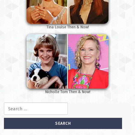
Tina Louise Then & Now!
Nicholle Tom Then & Now!
Search for: