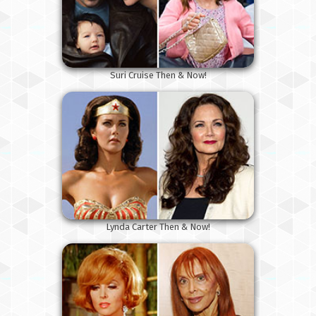
Suri Cruise Then & Now!
Lynda Carter Then & Now!