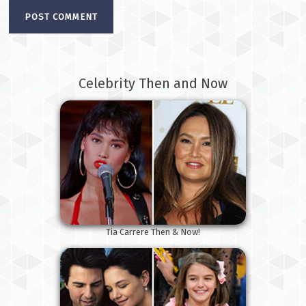
Celebrity Then and Now
Tia Carrere Then & Now!