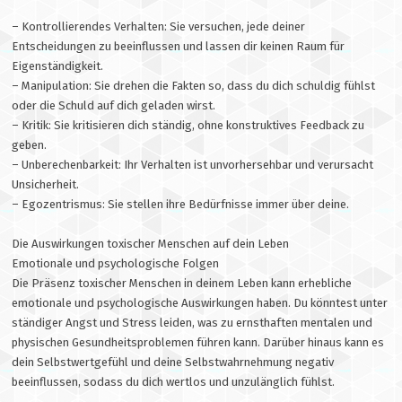
– Kontrollierendes Verhalten: Sie versuchen, jede deiner
Entscheidungen zu beeinflussen und lassen dir keinen Raum für
Eigenständigkeit.
– Manipulation: Sie drehen die Fakten so, dass du dich schuldig fühlst
oder die Schuld auf dich geladen wirst.
– Kritik: Sie kritisieren dich ständig, ohne konstruktives Feedback zu
geben.
– Unberechenbarkeit: Ihr Verhalten ist unvorhersehbar und verursacht
Unsicherheit.
– Egozentrismus: Sie stellen ihre Bedürfnisse immer über deine.
Die Auswirkungen toxischer Menschen auf dein Leben
Emotionale und psychologische Folgen
Die Präsenz toxischer Menschen in deinem Leben kann erhebliche
emotionale und psychologische Auswirkungen haben. Du könntest unter
ständiger Angst und Stress leiden, was zu ernsthaften mentalen und
physischen Gesundheitsproblemen führen kann. Darüber hinaus kann es
dein Selbstwertgefühl und deine Selbstwahrnehmung negativ
beeinflussen, sodass du dich wertlos und unzulänglich fühlst.