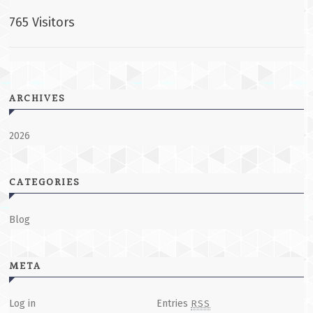
765 Visitors
ARCHIVES
2026
CATEGORIES
Blog
META
Log in
Entries
RSS