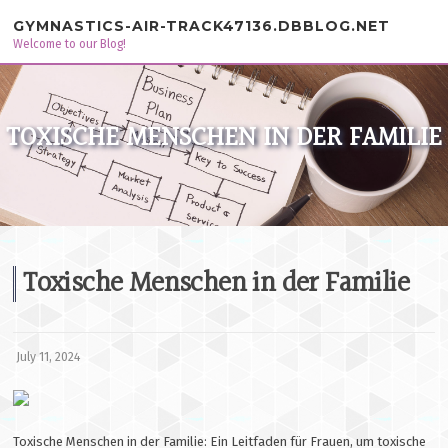
Skip to content
GYMNASTICS-AIR-TRACK47136.DBBLOG.NET
Welcome to our Blog!
TOXISCHE MENSCHEN IN DER FAMILIE
Toxische Menschen in der Familie
July 11, 2024
Toxische Menschen in der Familie: Ein Leitfaden für Frauen, um toxische