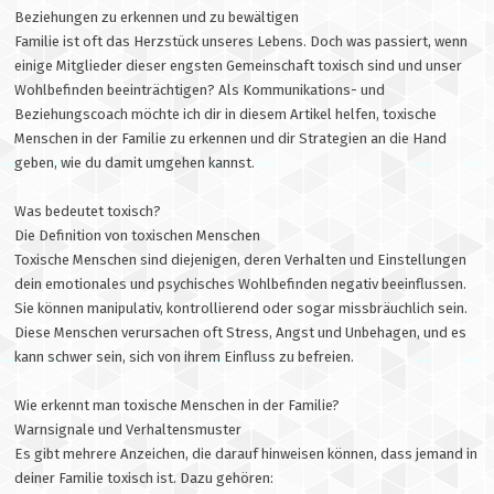
Beziehungen zu erkennen und zu bewältigen
Familie ist oft das Herzstück unseres Lebens. Doch was passiert, wenn
einige Mitglieder dieser engsten Gemeinschaft toxisch sind und unser
Wohlbefinden beeinträchtigen? Als Kommunikations- und
Beziehungscoach möchte ich dir in diesem Artikel helfen, toxische
Menschen in der Familie zu erkennen und dir Strategien an die Hand
geben, wie du damit umgehen kannst.
Was bedeutet toxisch?
Die Definition von toxischen Menschen
Toxische Menschen sind diejenigen, deren Verhalten und Einstellungen
dein emotionales und psychisches Wohlbefinden negativ beeinflussen.
Sie können manipulativ, kontrollierend oder sogar missbräuchlich sein.
Diese Menschen verursachen oft Stress, Angst und Unbehagen, und es
kann schwer sein, sich von ihrem Einfluss zu befreien.
Wie erkennt man toxische Menschen in der Familie?
Warnsignale und Verhaltensmuster
Es gibt mehrere Anzeichen, die darauf hinweisen können, dass jemand in
deiner Familie toxisch ist. Dazu gehören: